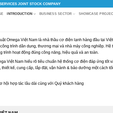
 SERVICES JOINT STOCK COMPANY
GE
INTRODUCTION
BUSINESS SECTOR
SHOWCASE PROJE
uật Omega Việt Nam là nhà thầu cơ điện lạnh hàng đầu tại Việ
ực công trình dân dụng, thương mại và nhà máy công nghiệp. Hệ
ng trình hoạt động đúng công năng, hiệu quả và an toàn.
a Việt Nam hiểu rõ tiêu chuẩn hệ thống cơ điện đáp ứng tốt v
, thiết kế, cung cấp, lắp đặt, vận hành & bảo dưỡng một cách t
ơ hội hợp tác lâu dài cùng với Quý khách hàng
VIỆT NAM