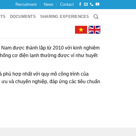
Recruitment
News
Contact
CTS
DOCUMENTS
SHARING EXPERIENCES
t Nam được thành lập từ 2010 với kinh nghiệm
 thống cơ điện lạnh thường được ví như huyết
à phù hợp nhất với quy mô công trình của
ối ưu và chuyên nghiệp, đáp ứng các tiêu chuẩn