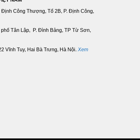
, Định Công Thượng, Tổ 2B, P. Định Công,
u phố Tân Lập, P. Đình Bảng, TP Từ Sơn,
122 Vĩnh Tuy, Hai Bà Trưng, Hà Nội.
Xem