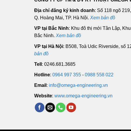
Địa chỉ đăng ký kinh doanh
: Số 118 ngõ 219
Q. Hoàng Mai, TP. Hà Nội.
Xem bản đồ
VP tại Bắc Ninh
: Khu đô thị mới Tân Lập, Kh
Bắc Ninh.
Xem bản đồ
VP tại Hà Nội
: B508, Toà Udic Riverside, số 
bản đồ
Tell
: 0246.681.3685
Hotline
:
0964 997 355
-
0988 558 022
Email
:
info@omega-engineering.vn
Website
:
www.omega-engineering.vn