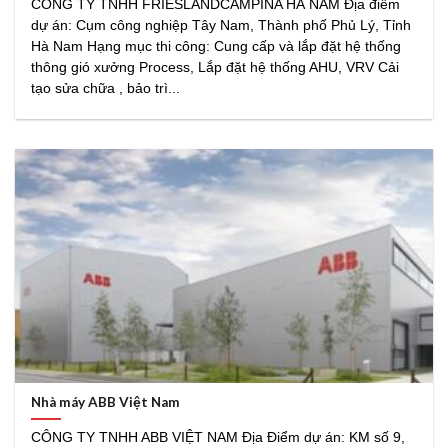
CÔNG TY TNHH FRIESLANDCAMPINA HÀ NAM Địa điểm
dự án: Cụm công nghiệp Tây Nam, Thành phố Phủ Lý, Tỉnh
Hà Nam Hạng mục thi công: Cung cấp và lắp đặt hệ thống
thông gió xưởng Process, Lắp đặt hệ thống AHU, VRV Cải
tạo sửa chữa , bảo trì...
Nhà máy ABB Việt Nam
CÔNG TY TNHH ABB VIỆT NAM Địa Điểm dự án: KM số 9,