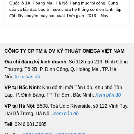
Quốc lộ 1A, Hoàng Mai, Hà Nội Hạng mục thi công: Cung
cấp và lắp đặt, bảo trì, sửa chữa hệ thống cơ điện lạnh, lắp
đặt dây chuyền máy sản xuất Thời gian: 2016 – Nay...
CÔNG TY CP TM & DV KỸ THUẬT OMEGA VIỆT NAM
Địa chỉ đăng ký kinh doanh
: Số 118 ngõ 219, Định Công
Thượng, Tổ 2B, P. Định Công, Q. Hoàng Mai, TP. Hà
Nội.
Xem bản đồ
VP tại Bắc Ninh
: Khu đô thị mới Tân Lập, Khu phố Tân
Lập, P. Đình Bảng, TP Từ Sơn, Bắc Ninh.
Xem bản đồ
VP tại Hà Nội
: B508, Toà Udic Riverside, số 122 Vĩnh Tuy,
Hai Bà Trưng, Hà Nội.
Xem bản đồ
Tell
: 0246.681.3685