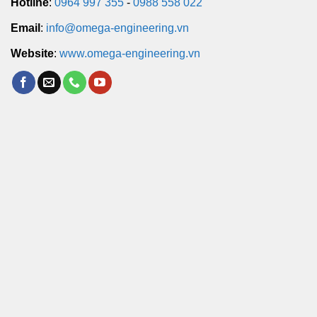
Hotline
:
0964 997 355
-
0988 558 022
Email
:
info@omega-engineering.vn
Website
:
www.omega-engineering.vn