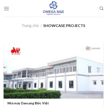
Skip
to
content
SHOWCASE PROJECTS
Trang chủ
/
Nhà máy Daesang Đức Việt